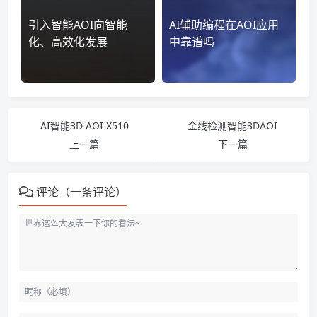
引入智能AOI向智能
AI辅助编程在AOI应用
化、高效化发展
中靠谱吗
AI智能3D AOI X510
金线检测智能3DAOI
上一篇
下一篇
评论（一条评论）