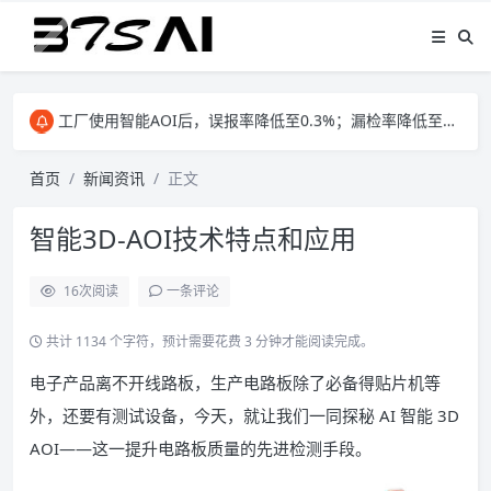
智能AOI,通过AI算法，实现智能编程，大大提高AOI工位效率
工厂使用智能AOI后，误报率降低至0.3%；漏检率降低至0%；人工成本降低2/3
智能AOI,通过AI算法，实现智能编程，大大提高AOI工位效率
首页
新闻资讯
正文
智能3D-AOI技术特点和应用
16
次阅读
一条评论
共计 1134 个字符，预计需要花费 3 分钟才能阅读完成。
电子产品离不开线路板，生产电路板除了必备得贴片机等
外，还要有测试设备，今天，就让我们一同探秘 AI 智能 3D
AOI——这一提升电路板质量的先进检测手段。