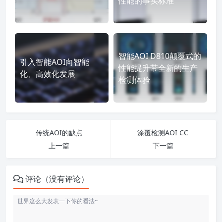
性能的事实标准
智能AOI D810颠覆式的
引入智能AOI向智能
性能提升带全新的生产
化、高效化发展
检测体验
传统AOI的缺点
涂覆检测AOI CC
上一篇
下一篇
评论（没有评论）