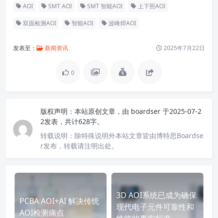
AOI
SMT AOI
SMT 智能AOI
上下照AOI
双面检测AOI
智能AOI
波峰焊AOI
发表至：
新闻资讯
2025年7月22日
0
版权声明：
本站原创文章，由
boardser
于2025-07-2
2发表，共计628字。
转载说明：
除特殊说明外本站文章皆由博特思Boardse
r发布，转载请注明出处。
3D AOI系统已成为确保
PCBA AOI+AI 解决传统
现代电子元件可靠性和
AOI检测痛点