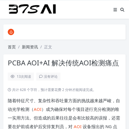
智能AOI,通过AI算法，实现智能编程，大大提高AOI工位效率
工厂使用智能AOI后，误报率降低至0.3%；漏检率降低至0%；人工成本降低2/3
智能AOI,通过AI算法，实现智能编程，大大提高AOI工位效率
首页
新闻资讯
正文
PCBA AOI+AI 解决传统AOI检测痛点
13
次阅读
没有评论
共计 628 个字符，预计需要花费 2 分钟才能阅读完成。
随着特征尺寸、复杂性和吞吐量方面的挑战越来越严峻，自
动光学检测（
AOI
）成为确保对每个项目进行充分检测的唯
一实用方法。但造成的后果往往是会有比较高的误报，还需
要在炉前或者炉后安排复判员，对
AOI
设备报出的 NG 点