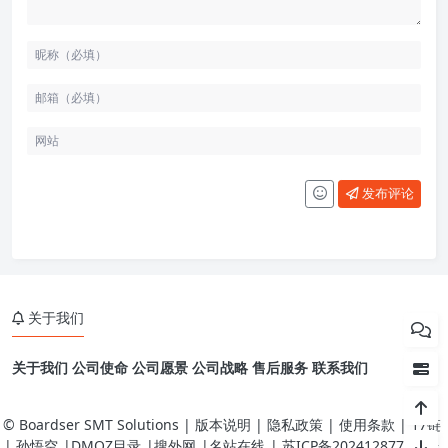
发布评论
关于我们
关于我们
公司使命
公司愿景
公司战略
售后服务
联系我们
© Boardser SMT Solutions | 版本说明 | 隐私政策 | 使用条款 |
17链
|
孙悟空
|
DMOZ目录
|
搜外网
|
名站在线
|
苏ICP备2024128775-2号