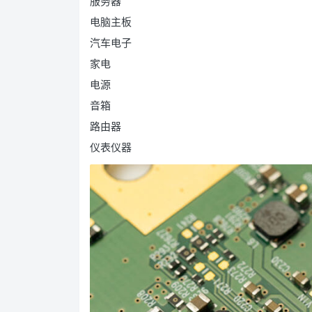
服务器
电脑主板
汽车电子
家电
电源
音箱
路由器
仪表仪器