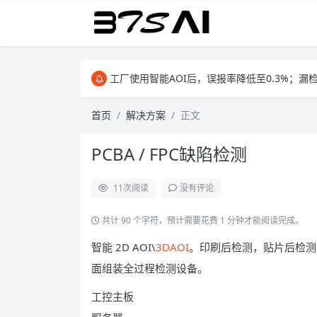
智能AOI,通过AI算法，实现智能编程，大大提高
工厂使用智能AOI后，误报率降低至0.3%；漏
智能AOI,通过AI算法，实现智能编程，大大提高
首页
解决方案
正文
PCBA / FPC缺陷检测
11
次阅读
没有评论
共计 90 个字符，预计需要花费 1 分钟才能阅读完成。
智能 2D AOI\
3DAOI
。印刷后检测，贴片后检测
面组装全过程检测设备。
工控主板