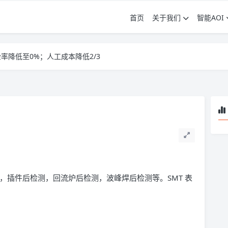
首页
关于我们
智能AOI
AOI工位效率
检率降低至0%；人工成本降低2/3
AOI工位效率
，插件后检测，回流炉后检测，波峰焊后检测等。SMT 表