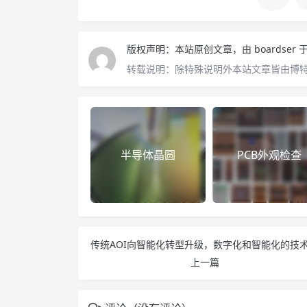
版权声明：
本站原创文章，由
boardser
于
转载说明：
除特殊说明外本站文章皆由博特思
半导体晶圆
PCB外观检查
上一篇