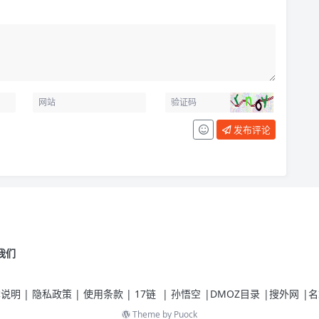
发布评论
我们
| 版本说明 | 隐私政策 | 使用条款 |
17链
|
孙悟空
|
DMOZ目录
|
搜外网
|
名
Theme by
Puock