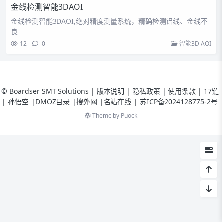
金线检测智能3DAOI
金线检测智能3DAOI,绝对精度测量系统，精确检测铝线、金线不
良
12
0
智能3D AOI
© Boardser SMT Solutions | 版本说明 | 隐私政策 | 使用条款 |
17链
|
孙悟空
|
DMOZ目录
|
搜外网
|
名站在线
|
苏ICP备2024128775-2号
Theme by
Puock