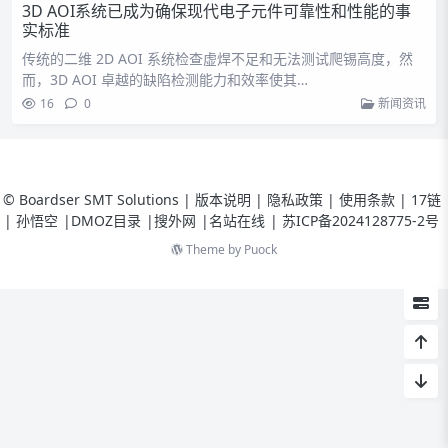
3D AOI系统已成为确保现代电子元件可靠性和性能的事
实标准
传统的二维 2D AOI 系统检查虚焊不足和无法测试爬锡高度，然
而，3D AOI 卓越的缺陷检测能力和效率使其…
16
0
新闻资讯
© Boardser SMT Solutions | 版本说明 | 隐私政策 | 使用条款 |
17链
|
孙悟空
|
DMOZ目录
|
搜外网
|
名站在线
|
苏ICP备2024128775-2号
Theme by
Puock