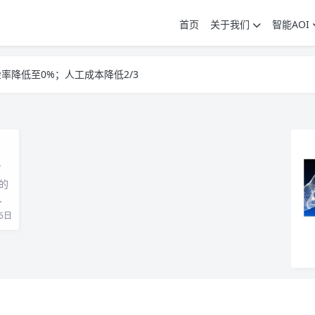
首页
关于我们
智能AOI
AOI工位效率
检率降低至0%；人工成本降低2/3
AOI工位效率
大的
…
6日