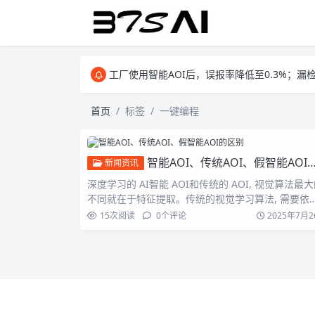
智能AOI,通过AI算法，实现智能编程，大大提高
工厂使用智能AOI后，误报率降低至0.3%；漏
智能AOI,通过AI算法，实现智能编程，大大提高
首页
标签
一键编程
智能AOI、传统AOI、假智能AOI的区别
新闻资讯
深度学习的 AI智能 AOI和传统的 AOI, 视觉算法最
不同就在于特征提取。传统的视觉学习算法, 需要依
15
次阅读
0
个评论
2025年7月2