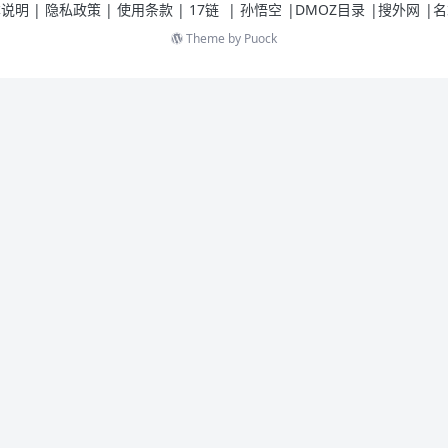
| 版本说明 | 隐私政策 | 使用条款 |
17链
|
孙悟空
|
DMOZ目录
|
搜外网
|
名
Theme by
Puock